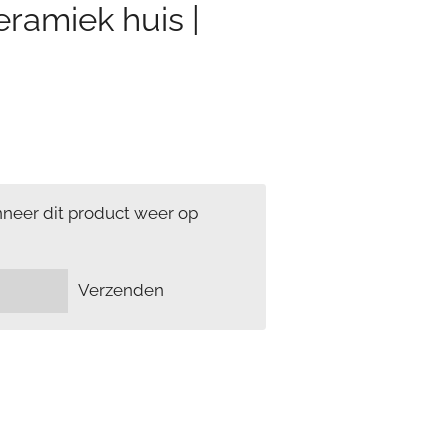
eramiek huis |
neer dit product weer op
Verzenden