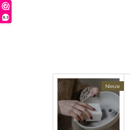
9,3
Nieuw