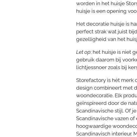
worden in het huisje Sto
huisje is een opening voor
Het decoratie huisje is 
perfect strak wat juist b
gezelligheid van het huisj
Let op
; het huisje is niet
gebruik daarom bij voork
lichtjessnoer zoals bij ker
Storefactory is hét merk
design
combineert met 
woondecoratie. Elk produ
geïnspireerd door de nat
Scandinavische stijl. Of j
Scandinavische vazen of 
hoogwaardige woondecora
Scandinavisch interieur. 