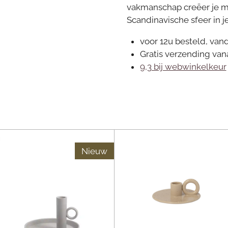
vakmanschap creëer je m
Scandinavische sfeer in je
voor 12u besteld, van
Gratis verzending van
9,3 bij webwinkelkeur
Nieuw