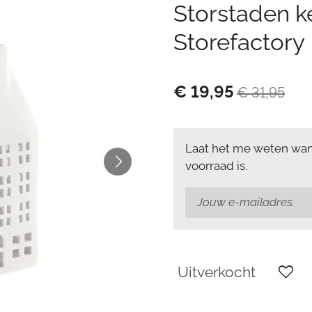
Storstaden k
Storefactory
€ 19,95
€ 31,95
Laat het me weten wan
voorraad is.
Uitverkocht