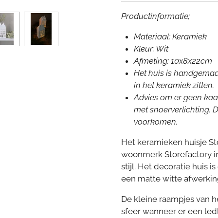
Productinformatie;
Materiaal; Keramiek
Kleur; Wit
Afmeting; 10x8x22cm
Het huis is handgemaa
in het keramiek zitten.
Advies om er geen kaar
met snoerverlichting. 
voorkomen.
Het keramieken huisje S
woonmerk Storefactory i
stijl. Het decoratie huis
een matte witte afwerking
De kleine raampjes van he
sfeer wanneer er een ledl