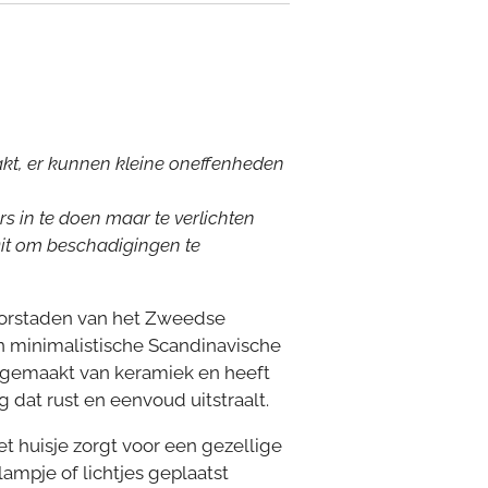
kt, er kunnen kleine oneffenheden
s in te doen maar te verlichten
Dit om beschadigingen te
torstaden van het Zweedse
n minimalistische Scandinavische
 is gemaakt van keramiek en heeft
 dat rust en eenvoud uitstraalt.
t huisje zorgt voor een gezellige
ampje of lichtjes geplaatst