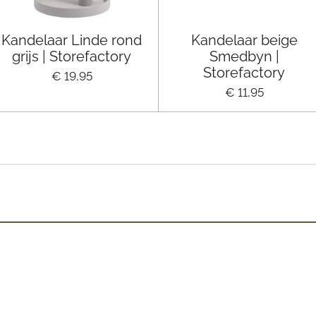
Kandelaar Linde rond
Kandelaar beige
grijs | Storefactory
Smedbyn |
Storefactory
€ 19,95
€ 11,95