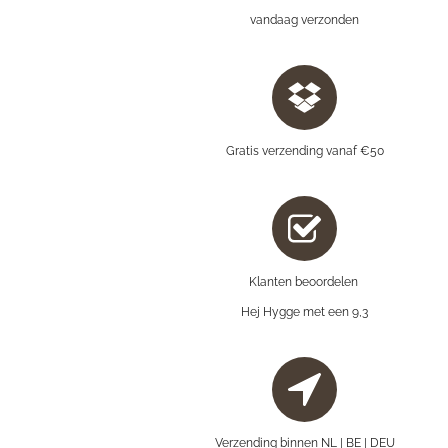
vandaag verzonden
Gratis verzending vanaf €50
Klanten beoordelen
Hej Hygge met een 9,3
Verzending binnen NL | BE | DEU