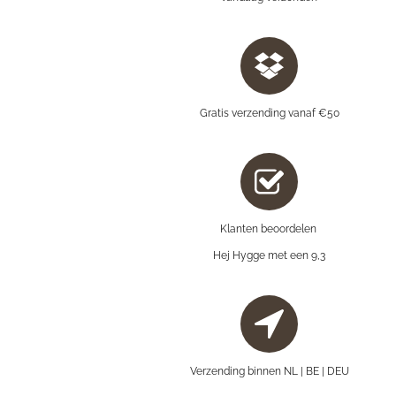
Gratis verzending vanaf €50
Klanten beoordelen
Hej Hygge met een 9,3
Verzending binnen NL | BE | DEU