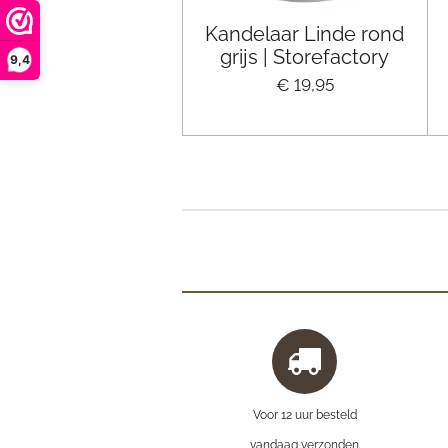
Kandelaar Linde rond
grijs | Storefactory
9,4
€ 19,95
Voor 12 uur besteld
vandaag verzonden