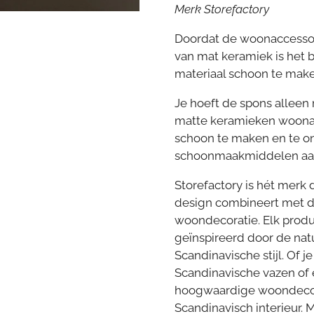
Merk Storefactory
Doordat de woonaccessoi
van mat keramiek is het b
materiaal schoon te make
Je hoeft de spons allee
matte keramieken woonac
schoon te maken en te 
schoonmaakmiddelen aan
Storefactory is hét merk
design
combineert met 
woondecoratie. Elk produ
geïnspireerd door de nat
Scandinavische stijl. Of j
Scandinavische vazen of 
hoogwaardige woondecora
Scandinavisch interieur. 