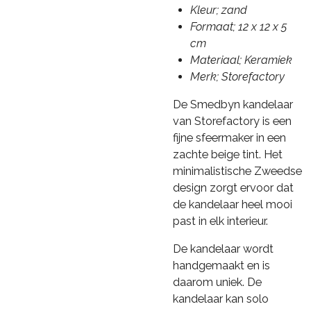
Kleur; zand
Formaat; 12 x 12 x 5
cm
Materiaal; Keramiek
Merk; Storefactory
De Smedbyn kandelaar
van
Storefactory
is een
fijne sfeermaker in een
zachte beige tint. Het
minimalistische Zweedse
design zorgt ervoor dat
de kandelaar heel mooi
past in elk interieur.
De kandelaar wordt
handgemaakt en is
daarom uniek. De
kandelaar kan solo