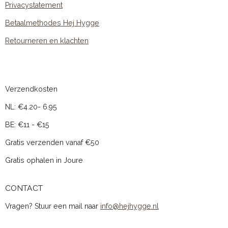
Privacystatement
Betaalmethodes Hej Hygge
Retourneren en klachten
Verzendkosten
NL: €4.20- 6.95
BE: €11 - €15
Gratis verzenden vanaf €50
Gratis ophalen in Joure
CONTACT
Vragen? Stuur een mail naar
info@hejhygge.nl