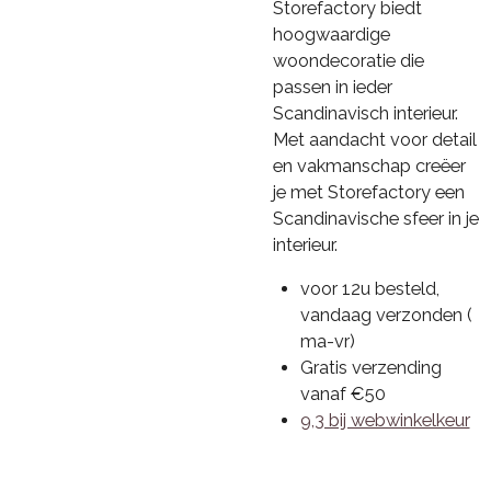
Storefactory biedt
hoogwaardige
woondecoratie die
passen in ieder
Scandinavisch interieur.
Met aandacht voor detail
en vakmanschap creëer
je met Storefactory een
Scandinavische sfeer in je
interieur.
voor 12u besteld,
vandaag verzonden (
ma-vr)
Gratis verzending
vanaf €50
9,3 bij webwinkelkeur