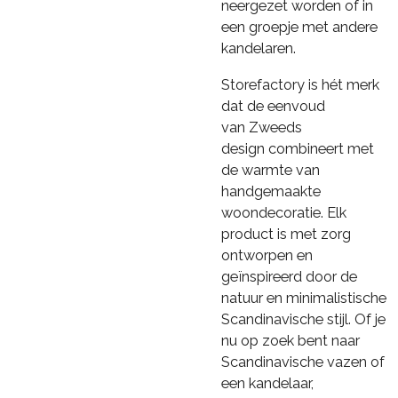
neergezet worden of in
een groepje met andere
kandelaren.
Storefactory is hét merk
dat de eenvoud
van
Z
weeds
design
combineert met
de warmte van
handgemaakte
woondecoratie. Elk
product is met zorg
ontworpen en
geïnspireerd door de
natuur en minimalistische
Scandinavische stijl. Of je
nu op zoek bent naar
Scandinavische vazen of
een kandelaar,