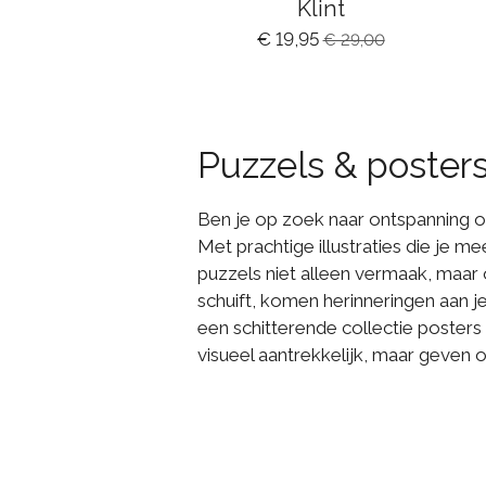
Klint
€ 19,95
€ 29,00
Puzzels & poster
Ben je op zoek naar ontspanning 
Met prachtige illustraties die je
puzzels niet alleen vermaak, maar o
schuift, komen herinneringen aan j
een schitterende collectie posters 
visueel aantrekkelijk, maar geven o