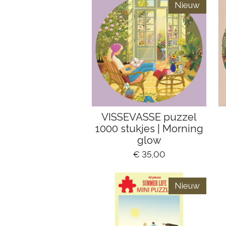
Nieuw
VISSEVASSE puzzel
1000 stukjes | Morning
glow
€ 35,00
Nieuw