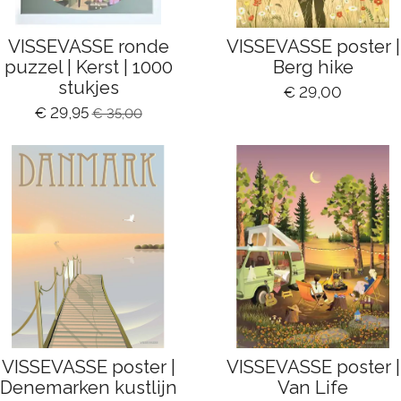
VISSEVASSE ronde
VISSEVASSE poster |
puzzel | Kerst | 1000
Berg hike
stukjes
€ 29,00
€ 29,95
€ 35,00
VISSEVASSE poster |
VISSEVASSE poster |
Denemarken kustlijn
Van Life