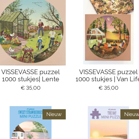
VISSEVASSE puzzel
VISSEVASSE puzzel
1000 stukjes| Lente
1000 stukjes | Van Lif
€ 35,00
€ 35,00
Nieuw
Nieu