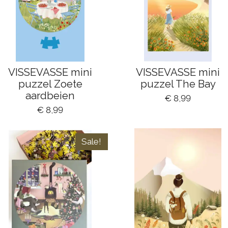
VISSEVASSE mini
VISSEVASSE mini
puzzel Zoete
puzzel The Bay
aardbeien
€ 8,99
€ 8,99
Sale!