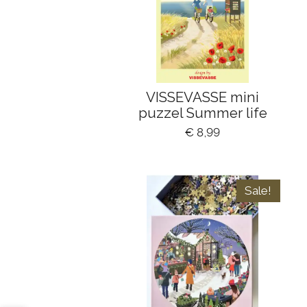
VISSEVASSE mini
puzzel Summer life
€ 8,99
Sale!