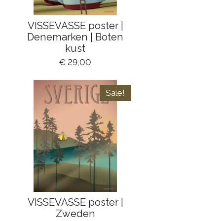
VISSEVASSE poster |
Denemarken | Boten
kust
€ 29,00
Sale!
VISSEVASSE poster |
Zweden