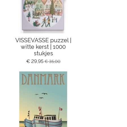
VISSEVASSE puzzel |
witte kerst | 1000
stukjes
€ 29,95
€ 35,00