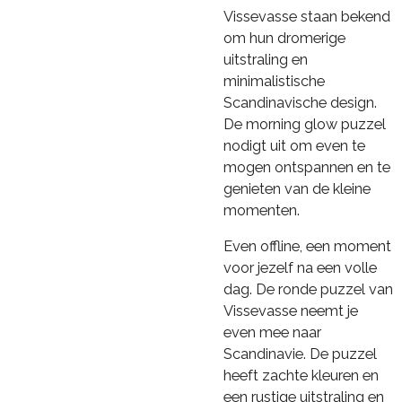
Vissevasse staan bekend
om hun dromerige
uitstraling en
minimalistische
Scandinavische design.
De morning glow puzzel
nodigt uit om even te
mogen ontspannen en te
genieten van de kleine
momenten.
Even offline, een moment
voor jezelf na een volle
dag. De ronde puzzel van
Vissevasse neemt je
even mee naar
Scandinavie. De puzzel
heeft zachte kleuren en
een rustige uitstraling en