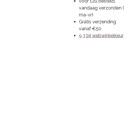
voor 12u besteld,
vandaag verzonden (
ma-vr)
Gratis verzending
vanaf €50
9,3 bij webwinkelkeur