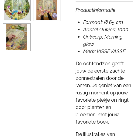
Productinformatie
Formaat; Ø 65 cm
Aantal stukjes; 1000
Ontwerp; Morning
glow
Merk; VISSEVASSE
De ochtendzon geeft
jouw de eerste zachte
zonnestralen door de
ramen. Je geniet van een
rustig moment op jouw
favoriete plekje omringt
door planten en
bloemen, met jouw
favoriete boek.
De illustraties van