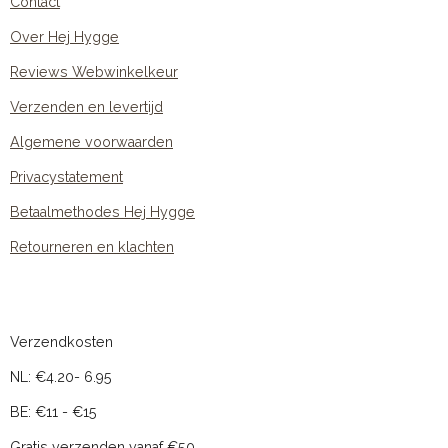
Contact
Over Hej Hygge
Reviews Webwinkelkeur
Verzenden en levertijd
Algemene voorwaarden
Privacystatement
Betaalmethodes Hej Hygge
Retourneren en klachten
Verzendkosten
NL: €4.20- 6.95
BE: €11 - €15
Gratis verzenden vanaf €50