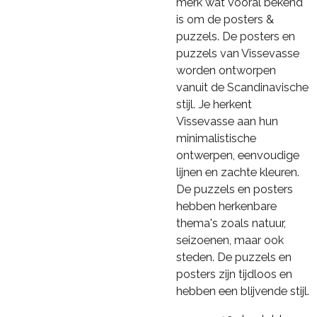
merk wat vooral bekend
is om de posters &
puzzels. De posters en
puzzels van Vissevasse
worden ontworpen
vanuit de Scandinavische
stijl. Je herkent
Vissevasse aan hun
minimalistische
ontwerpen, eenvoudige
lijnen en zachte kleuren.
De puzzels en posters
hebben herkenbare
thema's zoals natuur,
seizoenen, maar ook
steden. De puzzels en
posters zijn tijdloos en
hebben een blijvende stijl.