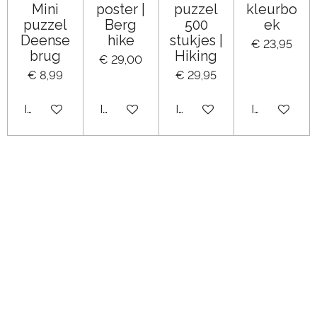
Mini
poster |
puzzel
kleurbo
puzzel
Berg
500
ek
Deense
hike
stukjes |
€ 23,95
brug
Hiking
€ 29,00
€ 8,99
€ 29,95
In winkelwagen
In winkelwagen
In winkelwagen
In winkelwa