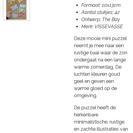
Formaat; 10x13cm
Aantal stukjes; 42
Ontwerp; The Bay
Merk; VISSEVASSE
Deze mooie mini puzzel
neemt je mee naar een
rustige baai waar de zon
ondergaat na een lange
warme zomerdag. De
luchten kleuren goud
geel en geven een
warme gloed op de
omgeving.
De puzzel heeft de
herkenbare
minimalistische, rustige
en zachte illustraties van