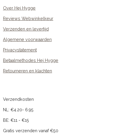
Over Hej Hygge
Reviews Webwinkelkeur
Verzenden en levertijd
Algemene voorwaarden
Privacystatement
Betaalmethodes Hej Hygge
Retourneren en klachten
Verzendkosten
NL: €4.20- 6.95
BE: €11 - €15
Gratis verzenden vanaf €50