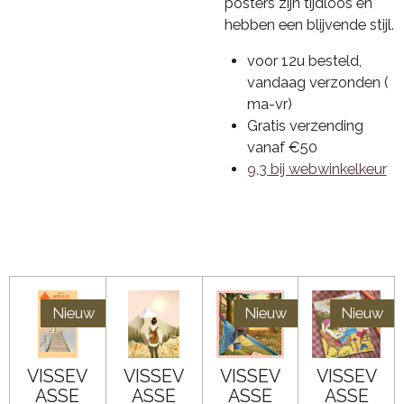
posters zijn tijdloos en
hebben een blijvende stijl.
voor 12u besteld,
vandaag verzonden (
ma-vr)
Gratis verzending
vanaf €50
9,3 bij webwinkelkeur
Nieuw
Nieuw
Nieuw
VISSEV
VISSEV
VISSEV
VISSEV
ASSE
ASSE
ASSE
ASSE