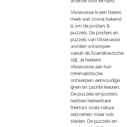
attentie voor iemand.
Vissevasse is een Deens
merk wat vooral bekend
is om de posters &
puzzels. De posters en
puzzels van Vissevasse
worden ontworpen
vanuit de Scandinavische
stijl. Je herkent
Vissevasse aan hun
minimalistische
ontwerpen, eenvoudige
lijnen en zachte kleuren.
De puzzels en posters
hebben herkenbare
thema's zoals natuur,
seizoenen, maar ook
steden. De puzzels en