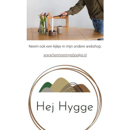
Neem ook een kijkje in mijn andere webshop;
www.herinneringsboekje.nl