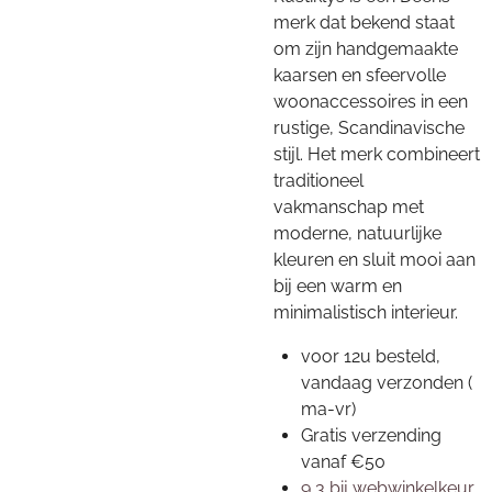
merk dat bekend staat
om zijn handgemaakte
kaarsen en sfeervolle
woonaccessoires in een
rustige, Scandinavische
stijl. Het merk combineert
traditioneel
vakmanschap met
moderne, natuurlijke
kleuren en sluit mooi aan
bij een warm en
minimalistisch interieur.
voor 12u besteld,
vandaag verzonden (
ma-vr)
Gratis verzending
vanaf €50
9,3 bij webwinkelkeur