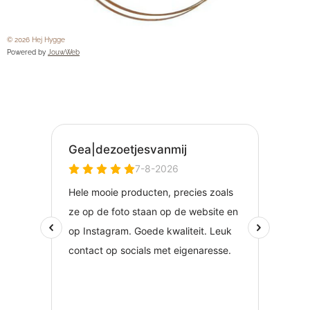
© 2026 Hej Hygge
Powered by
JouwWeb