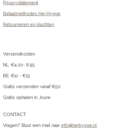
Privacystatement
Betaalmethodes Hej Hygge
Retourneren en klachten
Verzendkosten
NL: €4.20- 6.95
BE: €11 - €15
Gratis verzenden vanaf €50
Gratis ophalen in Joure
CONTACT
Vragen? Stuur een mail naar
info@hejhygge.nl