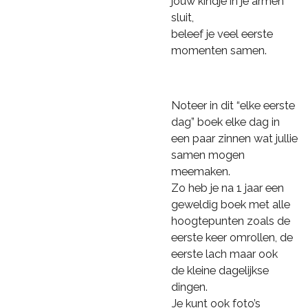
jouw kindje in je armen
sluit,
beleef je veel eerste
momenten samen.
Noteer in dit “elke eerste
dag” boek elke dag in
een paar zinnen wat jullie
samen mogen
meemaken.
Zo heb je na 1 jaar een
geweldig boek met alle
hoogtepunten
zoals de
eerste keer omrollen, de
eerste lach
maar ook
de kleine dagelijkse
dingen.
Je kunt ook foto’s