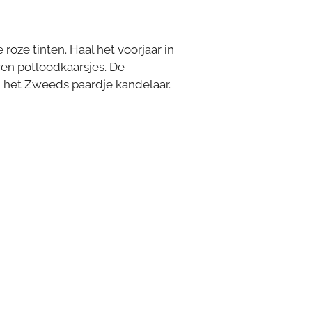
roze tinten. Haal het voorjaar in
ren potloodkaarsjes. De
 het Zweeds paardje kandelaar.