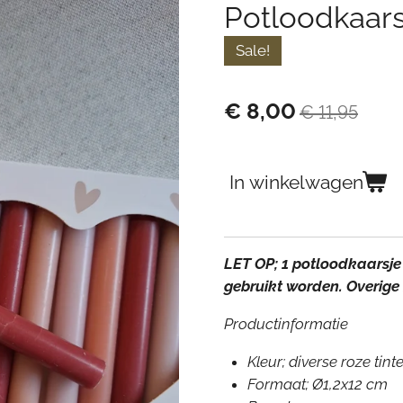
Potloodkaars
Sale!
€ 8,00
€ 11,95
In winkelwagen
LET OP; 1 potloodkaarsje
gebruikt worden. Overige 
Productinformatie
Kleur; diverse roze tint
Formaat; Ø1,2x12 cm