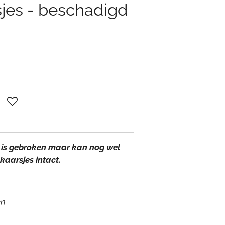
jes - beschadigd
 is gebroken maar kan nog wel
kaarsjes intact.
en