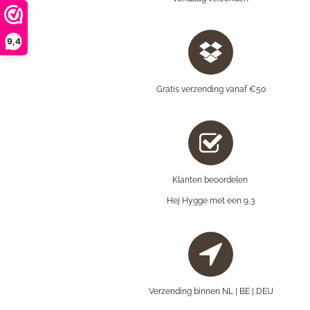
9,4
Gratis verzending vanaf €50
Klanten beoordelen
Hej Hygge met een 9,3
Verzending binnen NL | BE | DEU