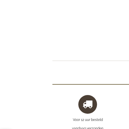
Voor 12 uur besteld
vandaag verzonden