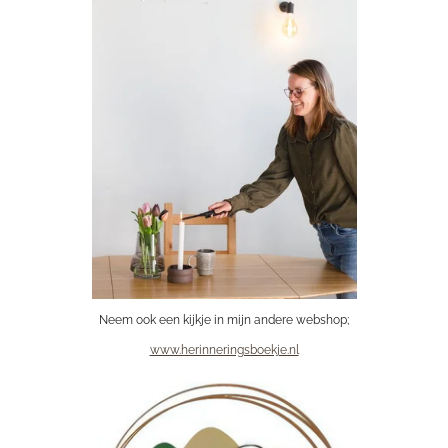
Neem ook een kijkje in mijn andere webshop;
www.herinneringsboekje.nl