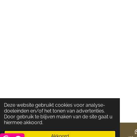
Deze website gebruikt cookies voor analyse-
doeleinden en/of het tonen van advertenties.
Door gebruik te blijven maken van de site gaat u
hiermee akkoord.
Akkoord