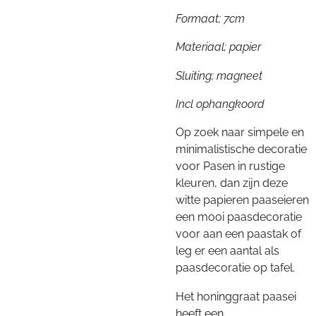
Formaat; 7cm
Materiaal; papier
Sluiting; magneet
Incl ophangkoord
Op zoek naar simpele en
minimalistische decoratie
voor Pasen in rustige
kleuren, dan zijn deze
witte papieren paaseieren
een mooi paasdecoratie
voor aan een paastak of
leg er een aantal als
paasdecoratie op tafel.
Het honinggraat paasei
heeft een