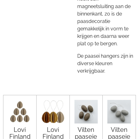
magneetsluiting aan de
binnenkant, zo is de
paasdecoratie
gemakkelijk in vorm te
krijgen en daarna weer
plat op te bergen.
De paasei hangers zijn in
diverse kleuren
verkrijgbaar.
Lovi
Lovi
Vilten
Vilten
Finland
Finland
paaseie
paaseie