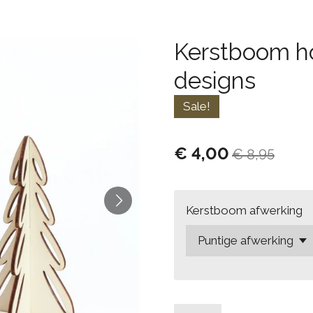
Kerstboom ho
designs
Sale!
€ 4,00
€ 8,95
Kerstboom afwerking