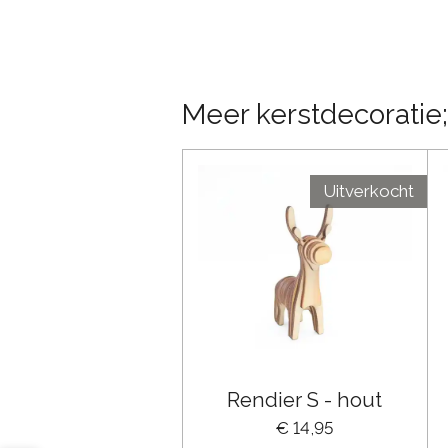
Meer kerstdecoratie;
Uitverkocht
Rendier S - hout
€ 14,95