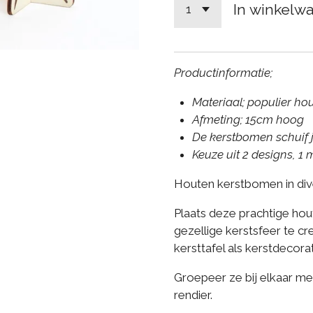
In winkelw
Productinformatie;
Materiaal; populier hou
Afmeting; 15cm hoog
De kerstbomen schuif j
Keuze uit 2 designs, 1 
Houten kerstbomen in div
Plaats deze prachtige ho
gezellige kerstsfeer te c
kersttafel als kerstdecorat
Groepeer ze bij elkaar m
rendier.