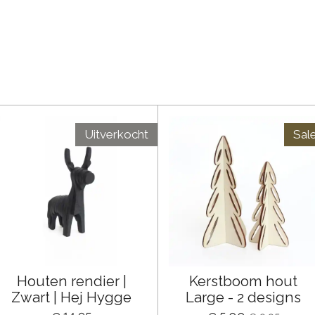
Uitverkocht
Sale
Houten rendier |
Kerstboom hout
Zwart | Hej Hygge
Large - 2 designs