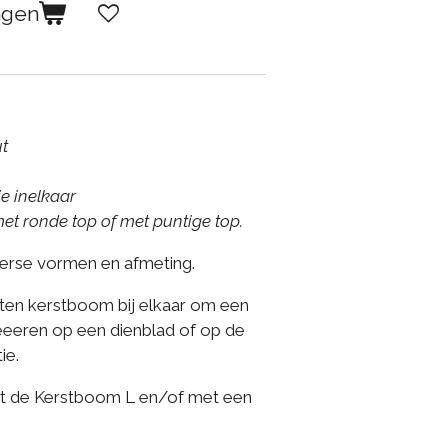
agen
t
e inelkaar
met ronde top of met puntige top.
erse vormen en afmeting.
uten kerstboom bij elkaar om een
reeeren op een dienblad of op de
ie.
et de Kerstboom L en/of met een