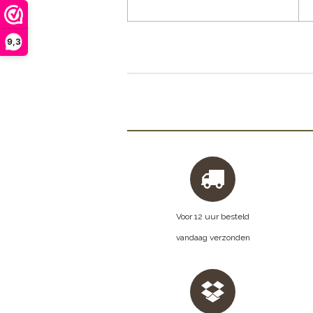
9,3
Voor 12 uur besteld
vandaag verzonden